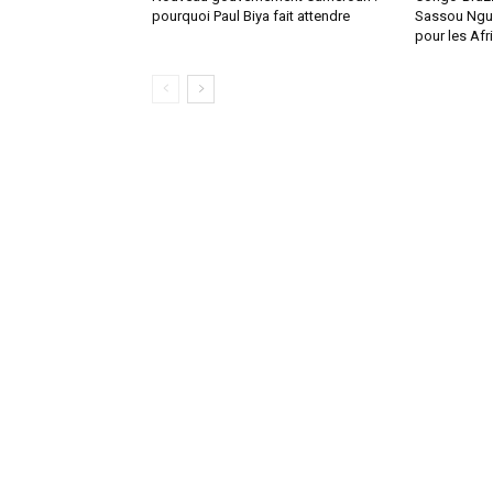
pourquoi Paul Biya fait attendre
Sassou Ngue
pour les Afr