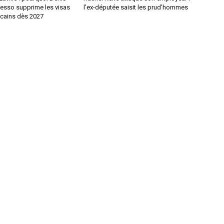
sso supprime les visas
l’ex-députée saisit les prud’hommes
icains dès 2027