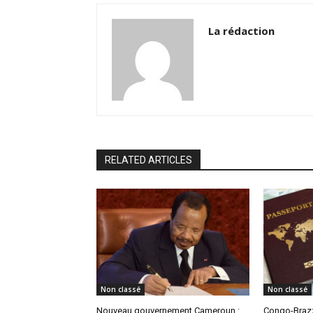
La rédaction
RELATED ARTICLES
Non classé
Non classé
Nouveau gouvernement Cameroun :
Congo-Brazz