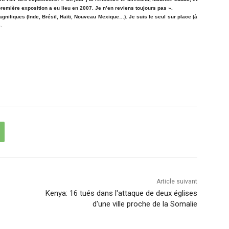
première exposition a eu lieu en 2007. Je n’en reviens toujours pas ».
gnifiques (Inde, Brésil, Haïti, Nouveau Mexique…). Je suis le seul sur place (à
».
Article suivant
Kenya: 16 tués dans l'attaque de deux églises
d'une ville proche de la Somalie