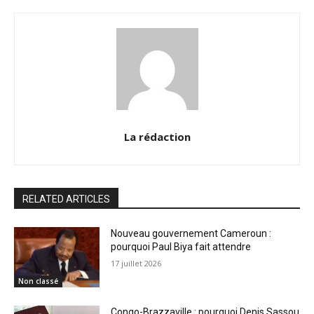
La rédaction
RELATED ARTICLES
Nouveau gouvernement Cameroun :
pourquoi Paul Biya fait attendre
17 juillet 2026
Non classé
Congo-Brazzaville : pourquoi Denis Sassou