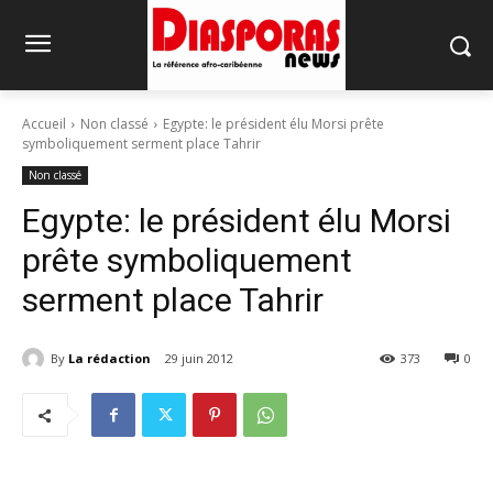
Accueil
Non classé
Egypte: le président élu Morsi prête
symboliquement serment place Tahrir
Non classé
Egypte: le président élu Morsi
prête symboliquement
serment place Tahrir
By
La rédaction
29 juin 2012
373
0