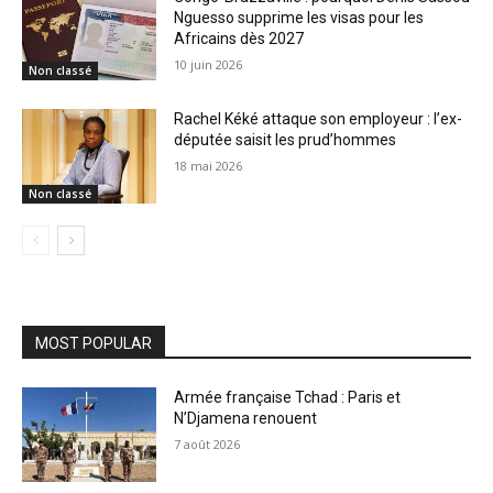
Nguesso supprime les visas pour les
Africains dès 2027
10 juin 2026
Non classé
Rachel Kéké attaque son employeur : l’ex-
députée saisit les prud’hommes
18 mai 2026
Non classé
MOST POPULAR
Armée française Tchad : Paris et
N’Djamena renouent
7 août 2026