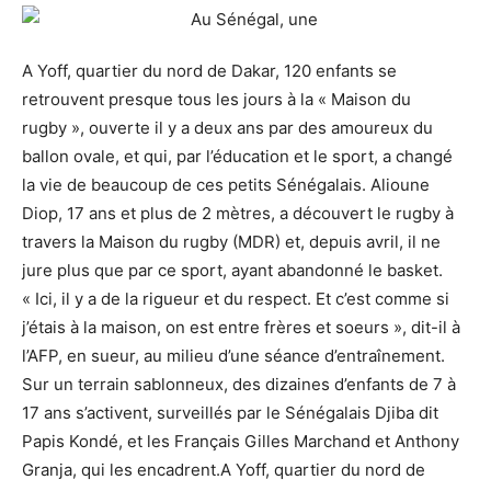
A Yoff, quartier du nord de Dakar, 120 enfants se
retrouvent presque tous les jours à la « Maison du
rugby », ouverte il y a deux ans par des amoureux du
ballon ovale, et qui, par l’éducation et le sport, a changé
la vie de beaucoup de ces petits Sénégalais. Alioune
Diop, 17 ans et plus de 2 mètres, a découvert le rugby à
travers la Maison du rugby (MDR) et, depuis avril, il ne
jure plus que par ce sport, ayant abandonné le basket.
« Ici, il y a de la rigueur et du respect. Et c’est comme si
j’étais à la maison, on est entre frères et soeurs », dit-il à
l’AFP, en sueur, au milieu d’une séance d’entraînement.
Sur un terrain sablonneux, des dizaines d’enfants de 7 à
17 ans s’activent, surveillés par le Sénégalais Djiba dit
Papis Kondé, et les Français Gilles Marchand et Anthony
Granja, qui les encadrent.A Yoff, quartier du nord de