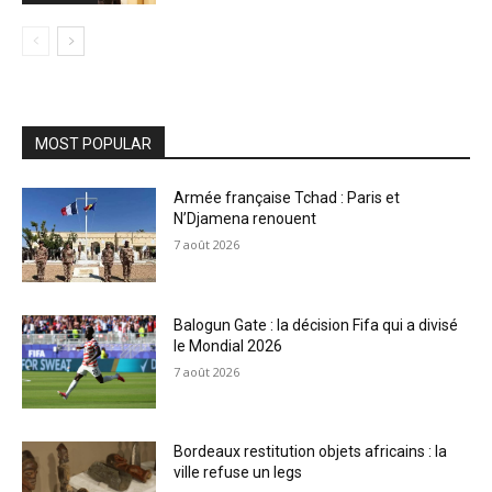
MOST POPULAR
Armée française Tchad : Paris et
N’Djamena renouent
7 août 2026
Balogun Gate : la décision Fifa qui a divisé
le Mondial 2026
7 août 2026
Bordeaux restitution objets africains : la
ville refuse un legs