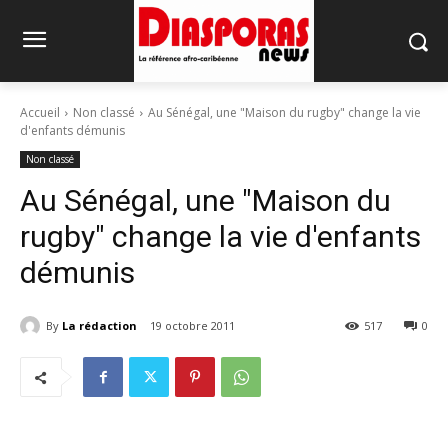
Accueil
Non classé
Au Sénégal, une "Maison du rugby" change la vie
d'enfants démunis
Non classé
Au Sénégal, une "Maison du
rugby" change la vie d'enfants
démunis
By
La rédaction
19 octobre 2011
517
0