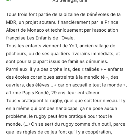
Tous trois font partie de la dizaine de bénévoles de la
MDR, un projet soutenu financièrement par le Prince
Albert de Monaco et techniquement par l’association
française Les Enfants de l’Ovale.
Tous les enfants viennent de Yoff, ancien village de
pêcheurs, ou de ses quartiers riverains immédiats, et
sont pour la plupart issus de familles démunies.
Parmi eux, il y a des orphelins, des « talibés » – enfants
des écoles coraniques astreints à la mendicité -, des
ouvriers, des élèves… « car on accueille tout le monde »,
affirme Papis Kondé, 29 ans, leur entraîneur.
Tous « pratiquent le rugby, quel que soit leur niveau. Il y
en a même qui ont des handicaps, ça ne pose aucun
problème, le rugby peut être pratiqué pour tout le
monde. (…) On se sert du rugby comme d’un outil, parce
que les règles de ce jeu font qu’il y a coopération,