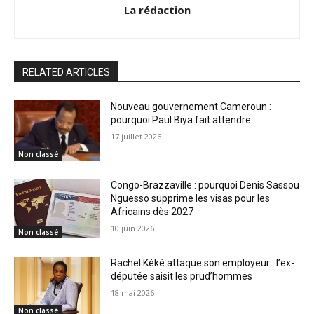
La rédaction
RELATED ARTICLES
Nouveau gouvernement Cameroun :
pourquoi Paul Biya fait attendre
17 juillet 2026
Non classé
Congo-Brazzaville : pourquoi Denis Sassou
Nguesso supprime les visas pour les
Africains dès 2027
10 juin 2026
Non classé
Rachel Kéké attaque son employeur : l’ex-
députée saisit les prud’hommes
18 mai 2026
Non classé