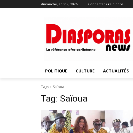
dimanche, août 9, 2026
Connecter / rejoindre
POLITIQUE
CULTURE
ACTUALITÉS
Tags
Saïoua
Tag:
Saïoua