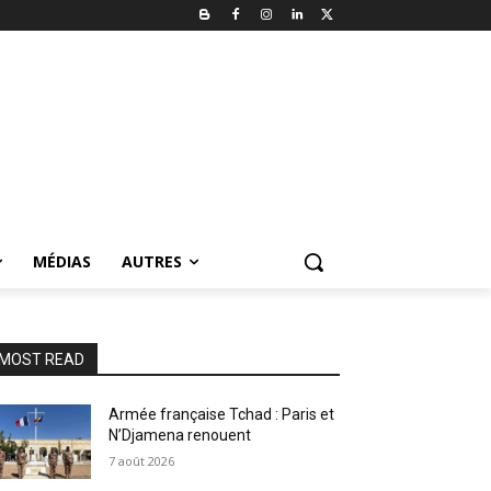
MÉDIAS
AUTRES
MOST READ
Armée française Tchad : Paris et
N’Djamena renouent
7 août 2026