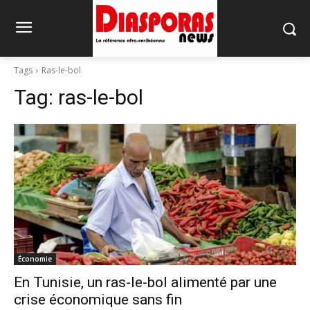
Tags
Ras-le-bol
Tag:
ras-le-bol
Économie
En Tunisie, un ras-le-bol alimenté par une
crise économique sans fin