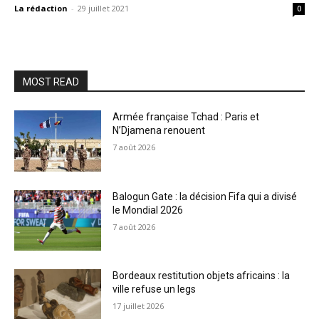
La rédaction
-
29 juillet 2021
0
MOST READ
Armée française Tchad : Paris et
N’Djamena renouent
7 août 2026
Balogun Gate : la décision Fifa qui a divisé
le Mondial 2026
7 août 2026
Bordeaux restitution objets africains : la
ville refuse un legs
17 juillet 2026