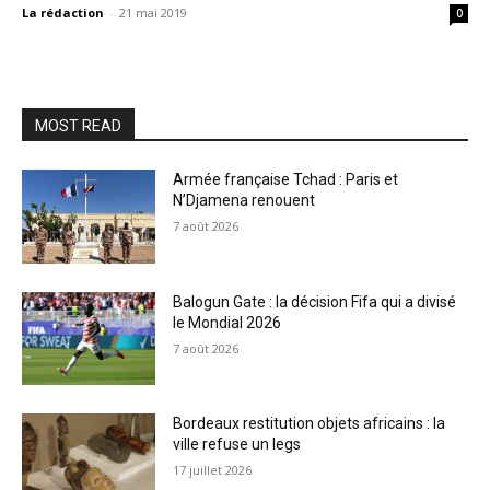
La rédaction
-
21 mai 2019
0
MOST READ
Armée française Tchad : Paris et
N’Djamena renouent
7 août 2026
Balogun Gate : la décision Fifa qui a divisé
le Mondial 2026
7 août 2026
Bordeaux restitution objets africains : la
ville refuse un legs
17 juillet 2026