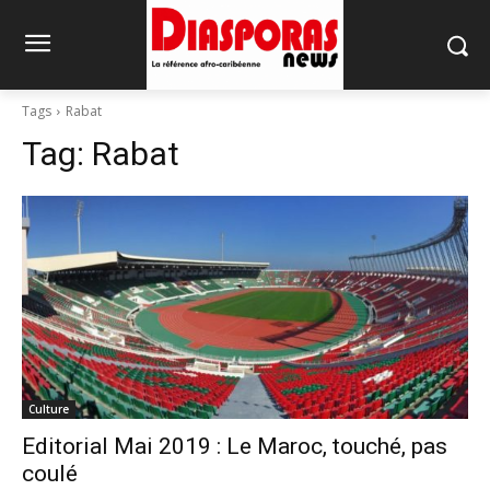
Tags
Rabat
Tag:
Rabat
Culture
Editorial Mai 2019 : Le Maroc, touché, pas
coulé