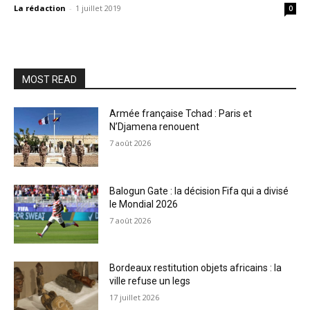
La rédaction
-
1 juillet 2019
0
MOST READ
Armée française Tchad : Paris et
N’Djamena renouent
7 août 2026
Balogun Gate : la décision Fifa qui a divisé
le Mondial 2026
7 août 2026
Bordeaux restitution objets africains : la
ville refuse un legs
17 juillet 2026