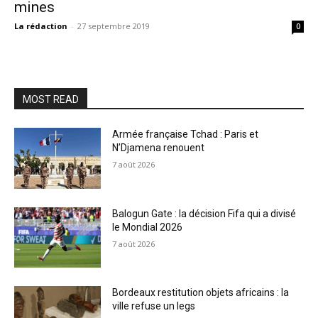
mines
La rédaction
-
27 septembre 2019
0
MOST READ
Armée française Tchad : Paris et
N’Djamena renouent
7 août 2026
Balogun Gate : la décision Fifa qui a divisé
le Mondial 2026
7 août 2026
Bordeaux restitution objets africains : la
ville refuse un legs