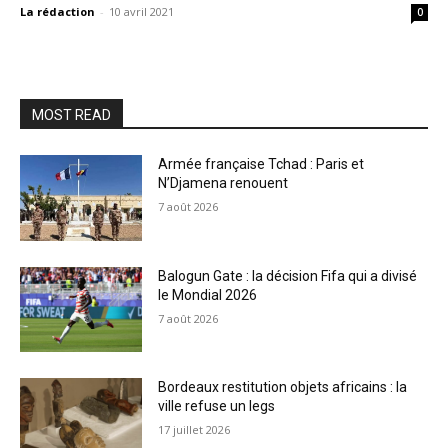
La rédaction
-
10 avril 2021
0
MOST READ
Armée française Tchad : Paris et
N’Djamena renouent
7 août 2026
Balogun Gate : la décision Fifa qui a divisé
le Mondial 2026
7 août 2026
Bordeaux restitution objets africains : la
ville refuse un legs
17 juillet 2026