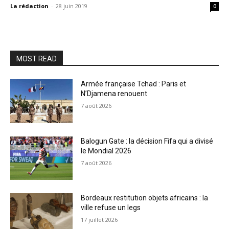
La rédaction
-
28 juin 2019
0
MOST READ
Armée française Tchad : Paris et
N’Djamena renouent
7 août 2026
Balogun Gate : la décision Fifa qui a divisé
le Mondial 2026
7 août 2026
Bordeaux restitution objets africains : la
ville refuse un legs
17 juillet 2026