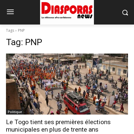
Tags
PNP
Tag:
PNP
Politique
Le Togo tient ses premières élections
municipales en plus de trente ans