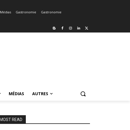
Médias
Gastronomie
Gastronomie
MÉDIAS
AUTRES
MOST READ