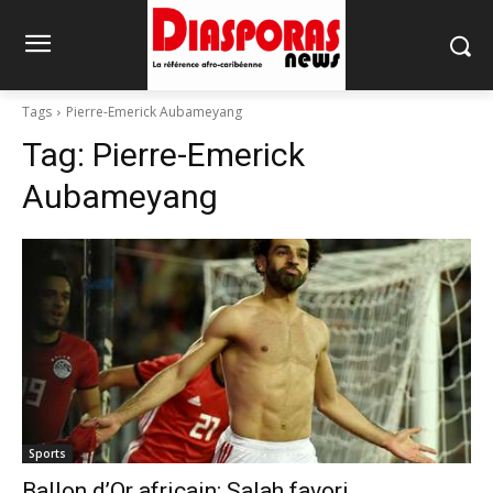
Tags
Pierre-Emerick Aubameyang
Tag:
Pierre-Emerick
Aubameyang
Sports
Ballon d’Or africain: Salah favori