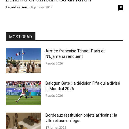
La rédaction
-
8 janvier 2019
0
MOST READ
Armée française Tchad : Paris et
N’Djamena renouent
7 août 2026
Balogun Gate : la décision Fifa qui a divisé
le Mondial 2026
7 août 2026
Bordeaux restitution objets africains : la
ville refuse un legs
17 juillet 2026