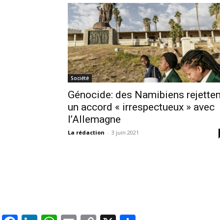
Société
Génocide: des Namibiens rejetten
un accord « irrespectueux » avec
l’Allemagne
La rédaction
-
3 juin 2021