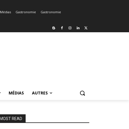
Médias
Gastronomie
Gastronomie
MÉDIAS
AUTRES
MOST READ