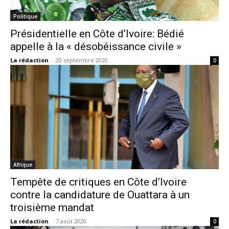
Politique
Présidentielle en Côte d’Ivoire: Bédié
appelle à la « désobéissance civile »
La rédaction
-
20 septembre 2020
0
Afrique
Tempête de critiques en Côte d’Ivoire
contre la candidature de Ouattara à un
troisième mandat
La rédaction
-
7 août 2020
0