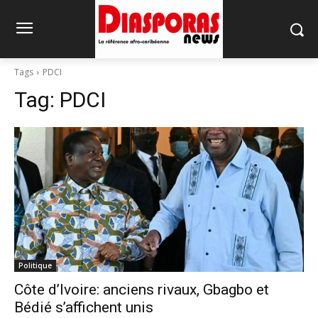
Tags
PDCI
Tag:
PDCI
Politique
Côte d’Ivoire: anciens rivaux, Gbagbo et
Bédié s’affichent unis