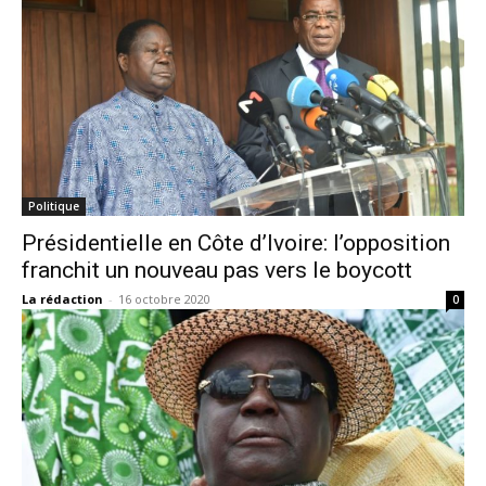
Politique
Présidentielle en Côte d’Ivoire: l’opposition
franchit un nouveau pas vers le boycott
La rédaction
-
16 octobre 2020
0