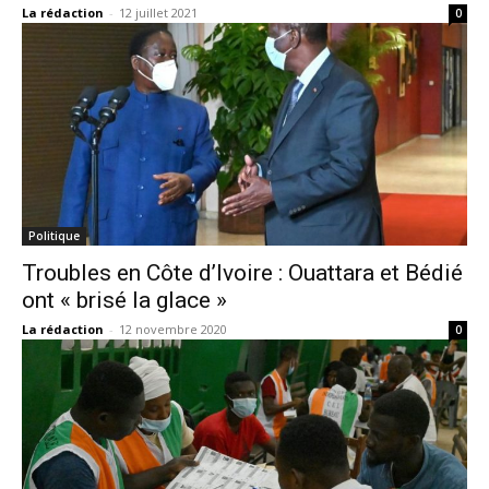
La rédaction
-
12 juillet 2021
0
Politique
Troubles en Côte d’Ivoire : Ouattara et Bédié
ont « brisé la glace »
La rédaction
-
12 novembre 2020
0