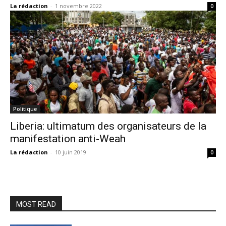
La rédaction
-
1 novembre 2022
0
Politique
Liberia: ultimatum des organisateurs de la
manifestation anti-Weah
La rédaction
-
10 juin 2019
0
MOST READ