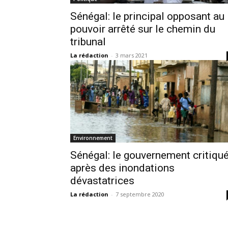
Sénégal: le principal opposant au
pouvoir arrêté sur le chemin du
tribunal
La rédaction
-
3 mars 2021
Environnement
Sénégal: le gouvernement critiqu
après des inondations
dévastatrices
La rédaction
-
7 septembre 2020