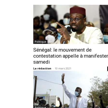
Politique
Sénégal: le mouvement de
contestation appelle à manifeste
samedi
La rédaction
-
10 mars 2021
Politique