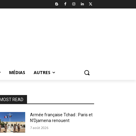
MÉDIAS
AUTRES
MOST READ
Armée française Tchad : Paris et
N’Djamena renouent
7 août 2026