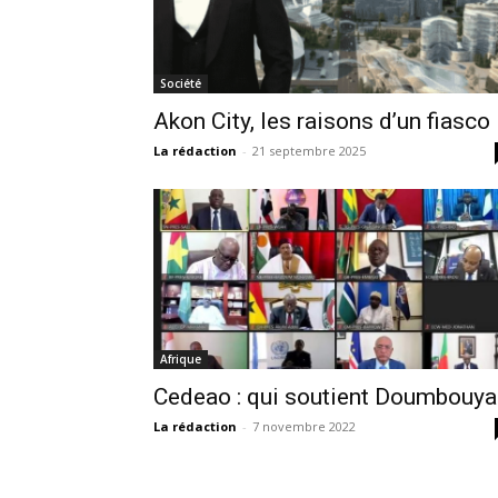
Société
Akon City, les raisons d’un fiasco
La rédaction
-
21 septembre 2025
Afrique
Cedeao : qui soutient Doumbouya
La rédaction
-
7 novembre 2022