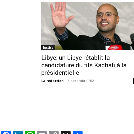
Justice
Libye: un Libye rétablit la
candidature du fils Kadhafi à la
présidentielle
La rédaction
-
3 décembre 2021