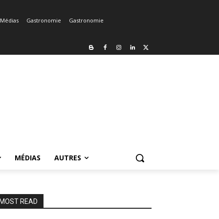
Médias
Gastronomie
Gastronomie
MÉDIAS
AUTRES
MOST READ