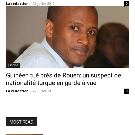
La rédaction
-
26 juillet 2019
0
Justice
Guinéen tué près de Rouen: un suspect de
nationalité turque en garde à vue
La rédaction
-
22 juillet 2019
0
MOST READ