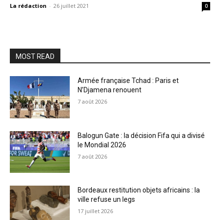
La rédaction
-
26 juillet 2021
0
MOST READ
Armée française Tchad : Paris et
N’Djamena renouent
7 août 2026
Balogun Gate : la décision Fifa qui a divisé
le Mondial 2026
7 août 2026
Bordeaux restitution objets africains : la
ville refuse un legs
17 juillet 2026