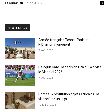
La rédaction
-
29 août 2020
0
MOST READ
Armée française Tchad : Paris et
N’Djamena renouent
7 août 2026
Balogun Gate : la décision Fifa qui a divisé
le Mondial 2026
7 août 2026
Bordeaux restitution objets africains : la
ville refuse un legs
17 juillet 2026