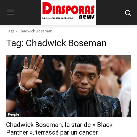
Tags
Chadwick Boseman
Tag:
Chadwick Boseman
People
Chadwick Boseman, la star de « Black
Panther », terrassé par un cancer