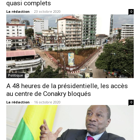
quasi complets
La rédaction
-
23 octobre 2020
0
Politique
A 48 heures de la présidentielle, les accès
au centre de Conakry bloqués
La rédaction
-
16 octobre 2020
0