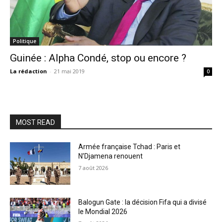
Politique
Guinée : Alpha Condé, stop ou encore ?
La rédaction
-
21 mai 2019
0
MOST READ
Armée française Tchad : Paris et
N’Djamena renouent
7 août 2026
Balogun Gate : la décision Fifa qui a divisé
le Mondial 2026