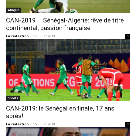
Afrique
CAN-2019 – Sénégal-Algérie: rêve de titre
continental, passion française
La rédaction
-
19 juillet 2019
0
Sports
CAN-2019: le Sénégal en finale, 17 ans
après!
La rédaction
-
15 juillet 2019
0