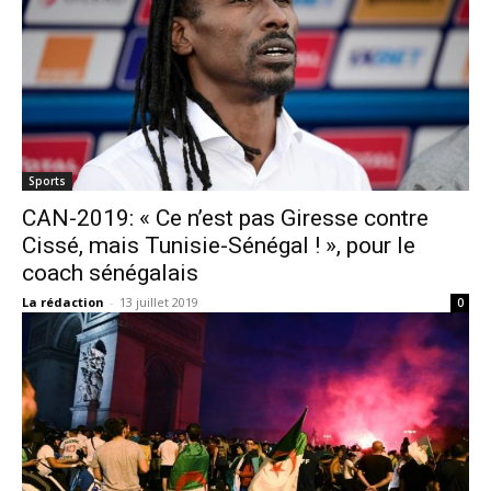
Sports
CAN-2019: « Ce n’est pas Giresse contre
Cissé, mais Tunisie-Sénégal ! », pour le
coach sénégalais
La rédaction
-
13 juillet 2019
0