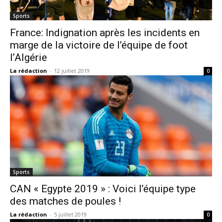
Sports
France: Indignation après les incidents en
marge de la victoire de l’équipe de foot
l’Algérie
La rédaction
-
12 juillet 2019
0
Sports
CAN « Egypte 2019 » : Voici l’équipe type
des matches de poules !
La rédaction
-
5 juillet 2019
0