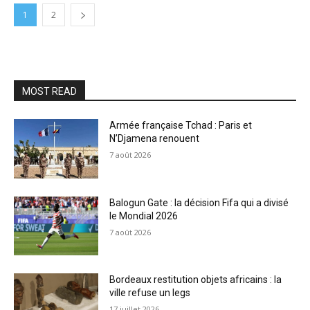
1
2
MOST READ
Armée française Tchad : Paris et
N’Djamena renouent
7 août 2026
Balogun Gate : la décision Fifa qui a divisé
le Mondial 2026
7 août 2026
Bordeaux restitution objets africains : la
ville refuse un legs
17 juillet 2026