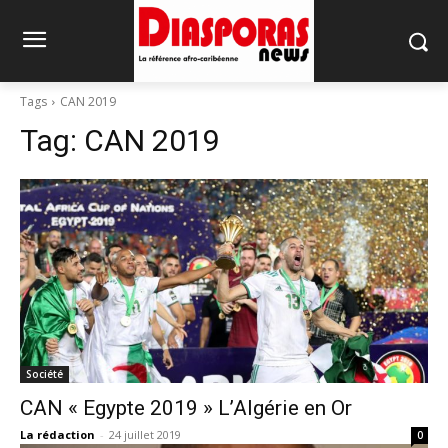
Tags
CAN 2019
Tag:
CAN 2019
Société
CAN « Egypte 2019 » L’Algérie en Or
La rédaction
-
24 juillet 2019
0