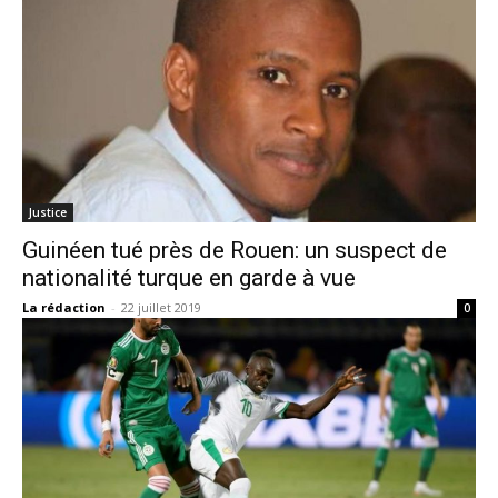
Justice
Guinéen tué près de Rouen: un suspect de
nationalité turque en garde à vue
La rédaction
-
22 juillet 2019
0