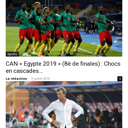
Sports
CAN « Egypte 2019 » (8è de finales) : Chocs
en cascades…
La rédaction
-
3 juillet 2019
0