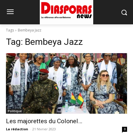
Tags
Bembeya Jazz
Tag:
Bembeya Jazz
Politique
Les majorettes du Colonel…
La rédaction
-
21 février 2023
0