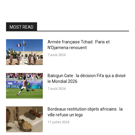
MOST READ
Armée française Tchad : Paris et
N’Djamena renouent
7 août 2026
Balogun Gate : la décision Fifa qui a divisé
le Mondial 2026
7 août 2026
Bordeaux restitution objets africains : la
ville refuse un legs
17 juillet 2026