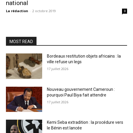
national
La rédaction
-
2 octobre 2019
0
MOST READ
Bordeaux restitution objets africains : la
ville refuse un legs
17 juillet 2026
Nouveau gouvernement Cameroun :
pourquoi Paul Biya fait attendre
17 juillet 2026
Kemi Seba extradition : la procédure vers
le Bénin est lancée