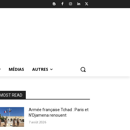
MÉDIAS
AUTRES
MOST READ
Armée française Tchad : Paris et
N’Djamena renouent
7 août 2026