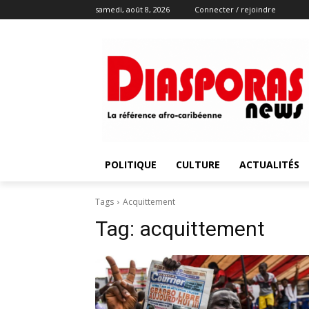
samedi, août 8, 2026
Connecter / rejoindre
POLITIQUE
CULTURE
ACTUALITÉS
Tags
Acquittement
Tag:
acquittement