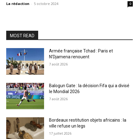
La rédaction
-
5 octobre 2024
0
MOST READ
Armée française Tchad : Paris et
N’Djamena renouent
7 août 2026
Balogun Gate : la décision Fifa qui a divisé
le Mondial 2026
7 août 2026
Bordeaux restitution objets africains : la
ville refuse un legs
17 juillet 2026