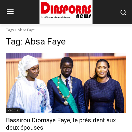
Tags
Absa Faye
Tag:
Absa Faye
People
Bassirou Diomaye Faye, le président aux
deux épouses